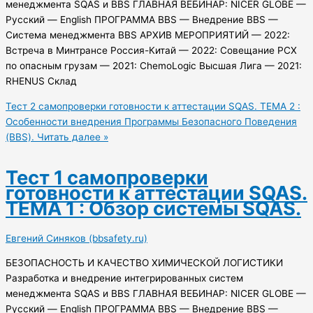
менеджмента SQAS и BBS ГЛАВНАЯ ВЕБИНАР: NICER GLOBE —
Русский — English ПРОГРАММА BBS — Внедрение BBS —
Система менеджмента BBS АРХИВ МЕРОПРИЯТИЙ — 2022:
Встреча в Минтрансе Россия-Китай — 2022: Совещание РСХ
по опасным грузам — 2021: ChemoLogic Высшая Лига — 2021:
RHENUS Склад
Тест 2 самопроверки готовности к аттестации SQAS. ТЕМА 2 :
Особенности внедрения Программы Безопасного Поведения
(BBS).
Читать далее »
Тест 1 самопроверки
готовности к аттестации SQAS.
ТЕМА 1 : Обзор системы SQAS.
Евгений Синяков (bbsafety.ru)
БЕЗОПАСНОСТЬ И КАЧЕСТВО ХИМИЧЕСКОЙ ЛОГИСТИКИ
Разработка и внедрение интегрированных систем
менеджмента SQAS и BBS ГЛАВНАЯ ВЕБИНАР: NICER GLOBE —
Русский — English ПРОГРАММА BBS — Внедрение BBS —