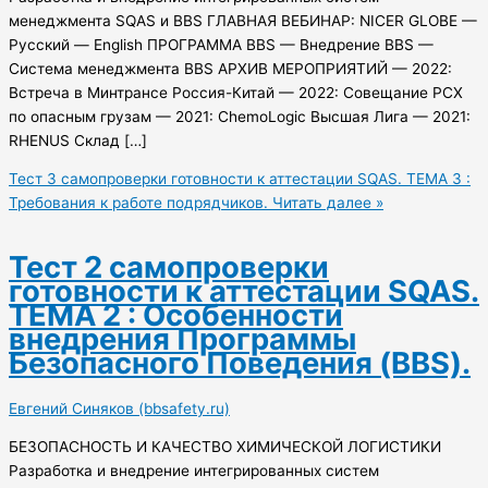
менеджмента SQAS и BBS ГЛАВНАЯ ВЕБИНАР: NICER GLOBE —
Русский — English ПРОГРАММА BBS — Внедрение BBS —
Система менеджмента BBS АРХИВ МЕРОПРИЯТИЙ — 2022:
Встреча в Минтрансе Россия-Китай — 2022: Совещание РСХ
по опасным грузам — 2021: ChemoLogic Высшая Лига — 2021:
RHENUS Склад […]
Тест 3 самопроверки готовности к аттестации SQAS. ТЕМА 3 :
Требования к работе подрядчиков.
Читать далее »
Тест 2 самопроверки
готовности к аттестации SQAS.
ТЕМА 2 : Особенности
внедрения Программы
Безопасного Поведения (BBS).
Евгений Синяков (bbsafety.ru)
БЕЗОПАСНОСТЬ И КАЧЕСТВО ХИМИЧЕСКОЙ ЛОГИСТИКИ
Разработка и внедрение интегрированных систем