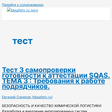
Перейти к содержимому
тест
Тест 3 самопроверки
готовности к аттестации SQAS.
ТЕМА 3 : Требования к работе
подрядчиков.
Евгений Синяков (bbsafety.ru)
БЕЗОПАСНОСТЬ И КАЧЕСТВО ХИМИЧЕСКОЙ ЛОГИСТИКИ
Разработка и внедрение интегрированных систем