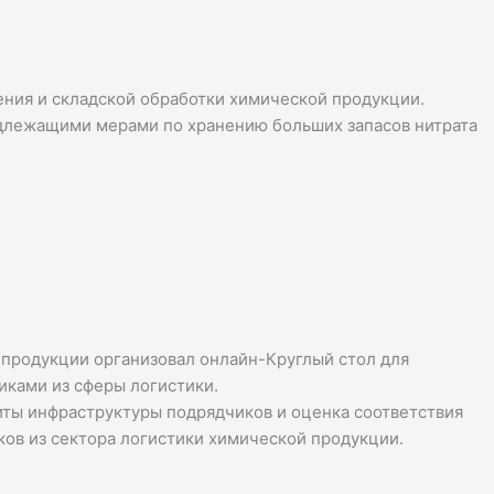
ения и складской обработки химической продукции.
надлежащими мерами по хранению больших запасов нитрата
 продукции организовал онлайн-Круглый стол для
ками из сферы логистики.
иты инфраструктуры подрядчиков и оценка соответствия
ов из сектора логистики химической продукции.