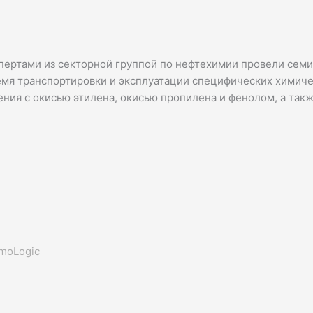
ертами из секторной группой по нефтехимии провели семи
емя транспортировки и эксплуатации специфических химиче
ния с окисью этилена, окисью пропилена и фенолом, а так
moLogic