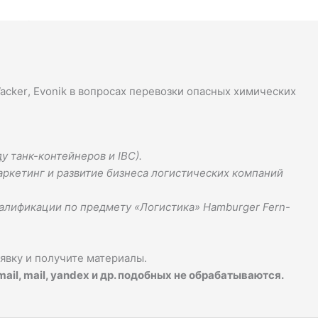
ких грузов.
acker
,
Evonik
в вопросах перевозки опасных химических
у танк-контейнеров и IBC).
аркетинг и развитие бизнеса логистических компаний
алификации по предмету «Логистика» Hamburger Fern-
аявку и получите материалы.
l, mail, yandex и др. подобных не обрабатываются.