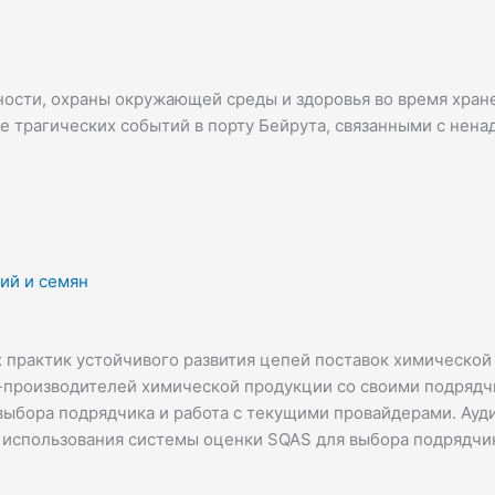
ости, охраны окружающей среды и здоровья во время хран
ле трагических событий в порту Бейрута, связанными с не
ий и семян
 практик устойчивого развития цепей поставок химической
производителей химической продукции со своими подрядчи
выбора подрядчика и работа с текущими провайдерами. Ауд
 использования системы оценки SQAS для выбора подрядчик