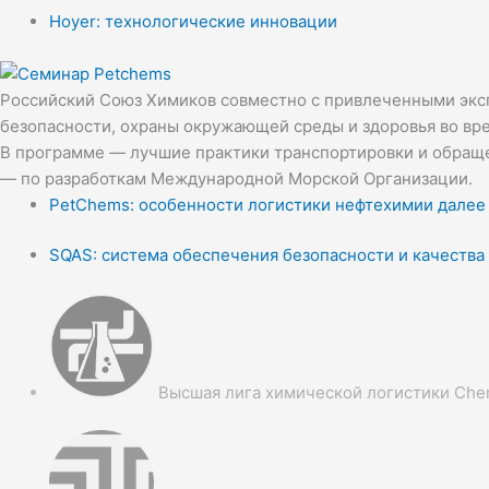
Hoyer: технологические инновации
Российский Союз Химиков совместно с привлеченными эксп
безопасности, охраны окружающей среды и здоровья во вр
В программе — лучшие практики транспортировки и обраще
— по разработкам Международной Морской Организации.
PetChems: особенности логистики нефтехимии далее
SQAS: система обеспечения безопасности и качества
Высшая лига химической логистики Che