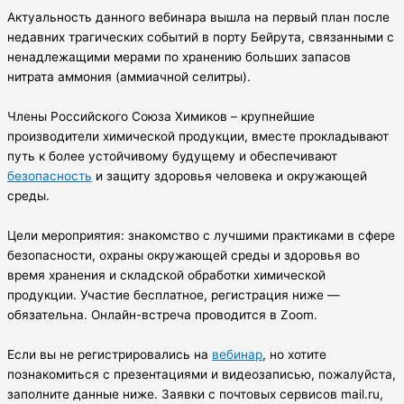
Актуальность данного вебинара вышла на первый план после
недавних трагических событий в порту Бейрута, связанными с
ненадлежащими мерами по хранению больших запасов
нитрата аммония (аммиачной селитры).
Члены Российского Союза Химиков – крупнейшие
производители химической продукции, вместе
прокладывают
путь к более устойчивому будущему и обеспечивают
безопасность
и защиту здоровья человека и окружающей
среды.
Цели мероприятия: знакомство с лучшими практиками в сфере
безопасности, охраны окружающей среды и здоровья во
время хранения и складской обработки химической
продукции. Участие бесплатное, регистрация ниже —
обязательна. Онлайн-встреча проводится в Zoom.
Если вы не регистрировались на
вебинар
, но хотите
познакомиться с презентациями и видеозаписью, пожалуйста,
заполните данные ниже. Заявки с почтовых сервисов mail.ru,