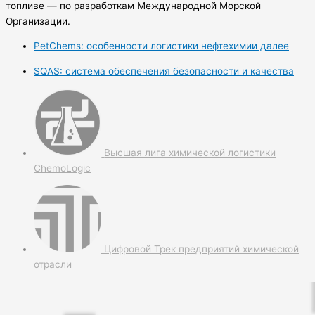
топливе — по разработкам Международной Морской
Организации.
PetChems: особенности логистики нефтехимии далее
SQAS: система обеспечения безопасности и качества
Высшая лига химической логистики
ChemoLogic
Цифровой Трек предприятий химической
отрасли