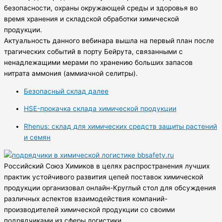
безопасности, охраны окружающей среды и здоровья во
время хранения и складской обработки химической
продукции.
Актуальность данного вебинара вышла на первый план после
трагических событий в порту Бейрута, связанными с
ненадлежащими мерами по хранению больших запасов
нитрата аммония (аммиачной селитры).
Безопасный склад далее
HSE-прокачка склада химической продукции
Rhenus: склад для химических средств защиты растений
и семян
Российский Союз Химиков в целях распространения лучших
практик устойчивого развития цепей поставок химической
продукции организовал онлайн-Круглый стол для обсуждения
различных аспектов взаимодействия компаний-
производителей химической продукции со своими
подрядчиками из сферы логистики.