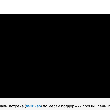
лайн-встреча (
вебинар
) по мерам поддержки промышленных