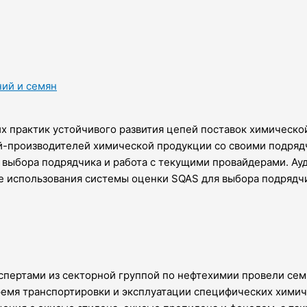
ний и семян
х практик устойчивого развития цепей поставок химическо
-производителей химической продукции со своими подрядч
 выбора подрядчика и работа с текущими провайдерами. Ау
е использования системы оценки SQAS для выбора подрядчи
пертами из секторной группой по нефтехимии провели сем
ремя транспортировки и эксплуатации специфических химич