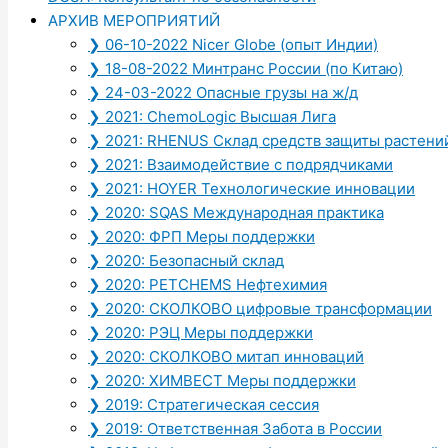
АРХИВ МЕРОПРИЯТИЙ
❯ 06-10-2022 Nicer Globe (опыт Индии)
❯ 18-08-2022 Минтранс России (по Китаю)
Где взять
SQAS
сертификат
? 
❯ 24-03-2022 Опасные грузы на ж/д
❯ 2021: ChemoLogic Высшая Лига
❯ 2021: RHENUS Склад средств защиты растени
Российский Экспортный Центр. Инструменты по
❯ 2021: Взаимодействие с подрядчиками
❯ 2021: HOYER Технологические инновации
❯ 2020: SQAS Международная практика
❯ 2020: ФРП Меры поддержки
❯ 2020: Безопасный склад
❯ 2020: PETCHEMS Нефтехимия
❯ 2020: СКОЛКОВО цифровые трансформации
❯ 2020: РЭЦ Меры поддержки
❯ 2020: СКОЛКОВО митап инноваций
❯ 2020: ХИМВЕСТ Меры поддержки
❯ 2019: Стратегическая сессия
❯ 2019: Ответственная Забота в России