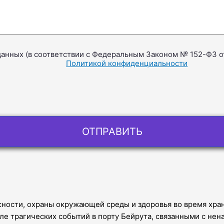
данных (в соответствии с Федеральным Законом № 152-ФЗ от
Политикой конфиденциальности
сности, охраны окружающей среды и здоровья во время хра
сле трагических событий в порту Бейрута, связанными с н