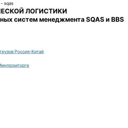
ЧЕСКОЙ ЛОГИСТИКИ
нных систем менеджмента SQAS и BBS
 грузов Россия-Китай
 Минпромторге
Программы Безопасного Поведения. Что потребуется?
ChemoLogic - Цифровые решения для 