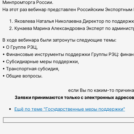
Минпромторга России.
На этот раз вебинар представлен Российским Экспортным
Яковлева Наталья Николаевна Директор по поддержк
Кунаева Марина Александровна Эксперт по админис
В ходе вебинара были затронуты следующие темы:
• О Группе РЭЦ,
• Финансовые инструменты поддержки Группы РЭЦ: финанс
• Субсидиарные меры поддержки,
• Транспортная субсидия,
• Общие вопросы.
если Вы по каким-то причина
Заявки принимаются только с электронных адресов,
Ещё по теме "Государственные меры поддержки"