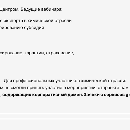
 Центром. Ведущие вебинара:
е экспорта в химической отрасли
трированию субсидий
ирование, гарантии, страхование,
Для профессиональных участников химической отрасли:
м не смогли принять участие в мероприятии, отправьте нам 
 содержащих корпоративный домен. Заявки с сервисов gmai