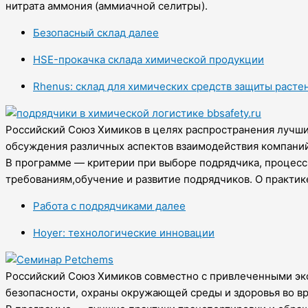
нитрата аммония (аммиачной селитры).
Безопасный склад далее
HSE-прокачка склада химической продукции
Rhenus: склад для химических средств защиты расте
Российский Союз Химиков в целях распространения лучши
обсуждения различных аспектов взаимодействия компаний
В программе — критерии при выборе подрядчика, процесс
требованиям,обучение и развитие подрядчиков. О практик
Работа с подрядчиками далее
Hoyer: технологические инновации
Российский Союз Химиков совместно с привлеченными экс
безопасности, охраны окружающей среды и здоровья во в